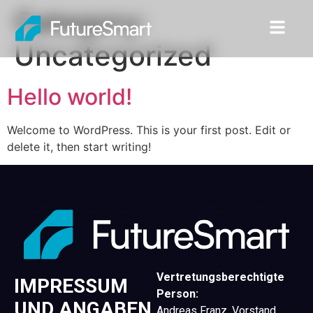
Category:
Uncategorized
Hello world!
Welcome to WordPress. This is your first post. Edit or
delete it, then start writing!
Vertretungsberechtigte
IMPRESSUM
Person:
UND ANGABEN
Andreas Franz, Vorstand